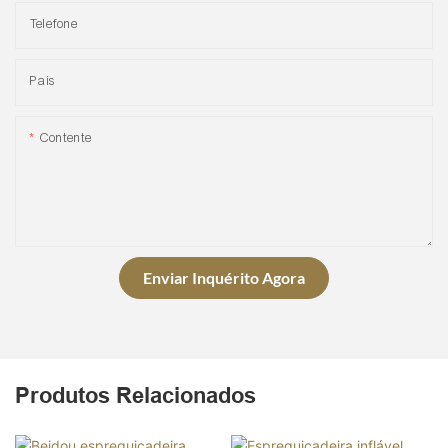
Telefone
País
Contente
Enviar Inquérito Agora
Produtos Relacionados