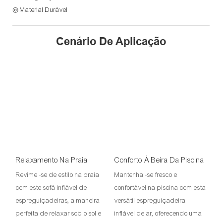
◎ Material Durável
Cenário De Aplicação
Relaxamento Na Praia
Conforto À Beira Da Piscina
Revime -se de estilo na praia
Mantenha -se fresco e
com este sofá inflável de
confortável na piscina com esta
espreguiçadeiras, a maneira
versátil espreguiçadeira
perfeita de relaxar sob o sol e
inflável de ar, oferecendo uma