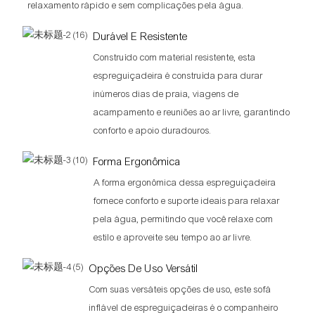
relaxamento rápido e sem complicações pela água.
Durável E Resistente
Construído com material resistente, esta
espreguiçadeira é construída para durar
inúmeros dias de praia, viagens de
acampamento e reuniões ao ar livre, garantindo
conforto e apoio duradouros.
Forma Ergonômica
A forma ergonômica dessa espreguiçadeira
fornece conforto e suporte ideais para relaxar
pela água, permitindo que você relaxe com
estilo e aproveite seu tempo ao ar livre.
Opções De Uso Versátil
Com suas versáteis opções de uso, este sofá
inflável de espreguiçadeiras é o companheiro