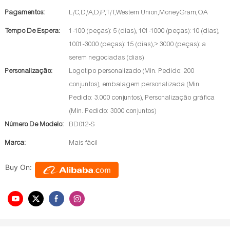
Pagamentos:
L/C,D/A,D/P,T/T,Western Union,MoneyGram,OA
Tempo De Espera:
1-100 (peças): 5 (dias), 101-1000 (peças): 10 (dias),
1001-3000 (peças): 15 (dias),> 3000 (peças): a
serem negociadas (dias)
Personalização:
Logotipo personalizado (Min. Pedido: 200
conjuntos), embalagem personalizada (Min.
Pedido: 3.000 conjuntos), Personalização gráfica
(Min. Pedido: 3000 conjuntos)
Número De Modelo:
BD012-S
Marca:
Mais fácil
Buy On: