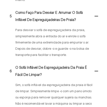
Como Faço Para Desviar E Arrumar O Sofá
5
Inflável De Espreguiçadeiras De Praia?
Para desviar o sofá de espreguiçadeira da praia,
simplesmente abra a entrada do ar e enrole o sofá
firmemente de uma extremidade para empurrar o ar.
Depois de desviar, dobre -o e guarde -o na bolsa de
transporte para facilitar o transporte.
O Sofá Inflável De Espreguiçadeira Da Praia É
6
Fácil De Limpar?
Sim, o sofá inflável da espreguiçadeira da praia é fácil
de limpar. Simplesmente limpe -o com um pano úmido
ou esponja para remover qualquer sujeira ou manchas.
Não é recomendável lavar a máquina ou limpar a seco