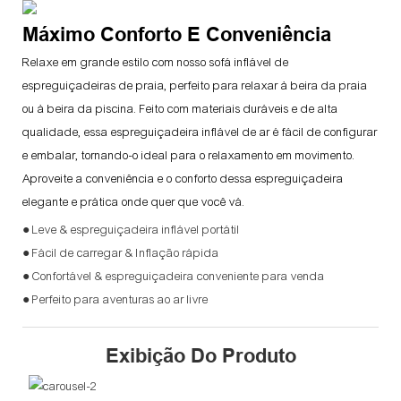
Máximo Conforto E Conveniência
Relaxe em grande estilo com nosso sofá inflável de
espreguiçadeiras de praia, perfeito para relaxar à beira da praia
ou à beira da piscina. Feito com materiais duráveis ​​e de alta
qualidade, essa espreguiçadeira inflável de ar é fácil de configurar
e embalar, tornando-o ideal para o relaxamento em movimento.
Aproveite a conveniência e o conforto dessa espreguiçadeira
elegante e prática onde quer que você vá.
● Leve & espreguiçadeira inflável portátil
● Fácil de carregar & Inflação rápida
● Confortável & espreguiçadeira conveniente para venda
● Perfeito para aventuras ao ar livre
Exibição Do Produto