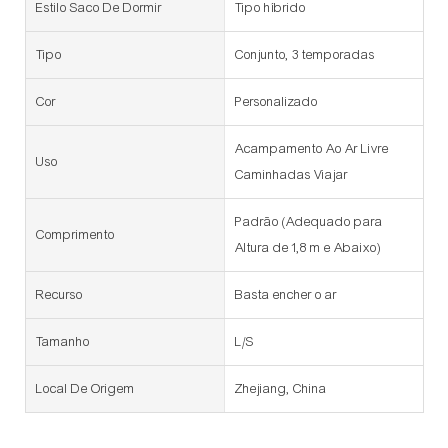
Estilo Saco De Dormir
Tipo híbrido
Tipo
Conjunto, 3 temporadas
Cor
Personalizado
Acampamento Ao Ar Livre
Uso
Caminhadas Viajar
Padrão (Adequado para
Comprimento
Altura de 1,8 m e Abaixo)
Recurso
Basta encher o ar
Tamanho
L/S
Local De Origem
Zhejiang, China