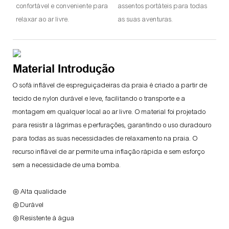
confortável e conveniente para
assentos portáteis para todas
relaxar ao ar livre.
as suas aventuras.
Material Introdução
O sofá inflável de espreguiçadeiras da praia é criado a partir de
tecido de nylon durável e leve, facilitando o transporte e a
montagem em qualquer local ao ar livre. O material foi projetado
para resistir a lágrimas e perfurações, garantindo o uso duradouro
para todas as suas necessidades de relaxamento na praia. O
recurso inflável de ar permite uma inflação rápida e sem esforço
sem a necessidade de uma bomba.
◎ Alta qualidade
◎ Durável
◎ Resistente à água