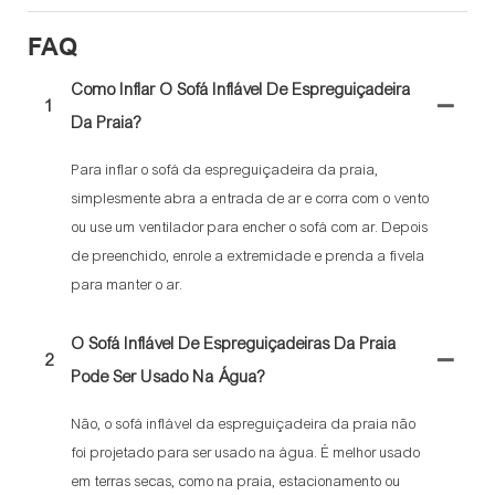
FAQ
Como Inflar O Sofá Inflável De Espreguiçadeira
1
Da Praia?
Para inflar o sofá da espreguiçadeira da praia,
simplesmente abra a entrada de ar e corra com o vento
ou use um ventilador para encher o sofá com ar. Depois
de preenchido, enrole a extremidade e prenda a fivela
para manter o ar.
O Sofá Inflável De Espreguiçadeiras Da Praia
2
Pode Ser Usado Na Água?
Não, o sofá inflável da espreguiçadeira da praia não
foi projetado para ser usado na água. É melhor usado
em terras secas, como na praia, estacionamento ou