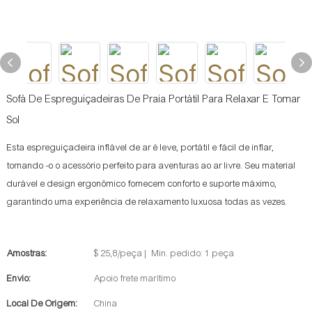
Sofá De Espreguiçadeiras De Praia Portátil Para Relaxar E Tomar
Sol
Esta espreguiçadeira inflável de ar é leve, portátil e fácil de inflar,
tornando -o o acessório perfeito para aventuras ao ar livre. Seu material
durável e design ergonômico fornecem conforto e suporte máximo,
garantindo uma experiência de relaxamento luxuosa todas as vezes.
Amostras:
$ 25,8/peça | Min. pedido: 1 peça
Envio:
Apoio frete marítimo
Local De Origem:
China