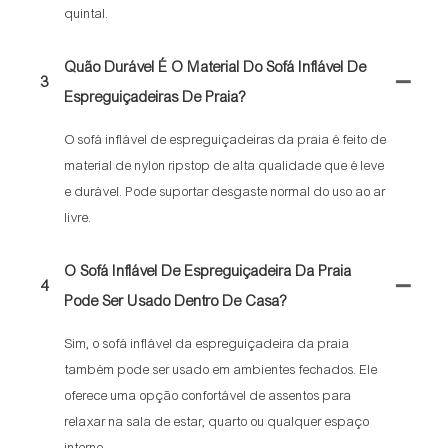
quintal.
Quão Durável É O Material Do Sofá Inflável De
3
Espreguiçadeiras De Praia?
O sofá inflável de espreguiçadeiras da praia é feito de
material de nylon ripstop de alta qualidade que é leve
e durável. Pode suportar desgaste normal do uso ao ar
livre.
O Sofá Inflável De Espreguiçadeira Da Praia
4
Pode Ser Usado Dentro De Casa?
Sim, o sofá inflável da espreguiçadeira da praia
também pode ser usado em ambientes fechados. Ele
oferece uma opção confortável de assentos para
relaxar na sala de estar, quarto ou qualquer espaço
interno.