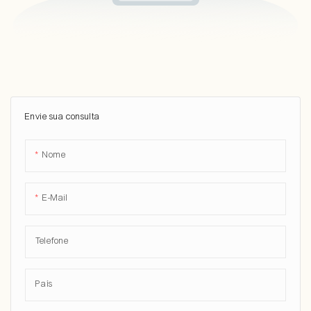
Envie sua consulta
Nome
E-Mail
Telefone
País