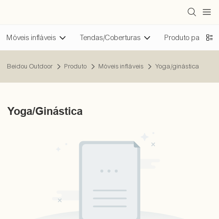
Móveis infláveis
Tendas/Coberturas
Produto para ativ
Beidou Outdoor
Produto
Móveis infláveis
Yoga/ginástica
Yoga/ginástica