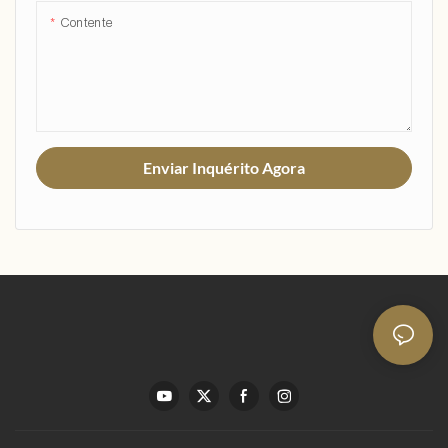
Contente
Enviar Inquérito Agora