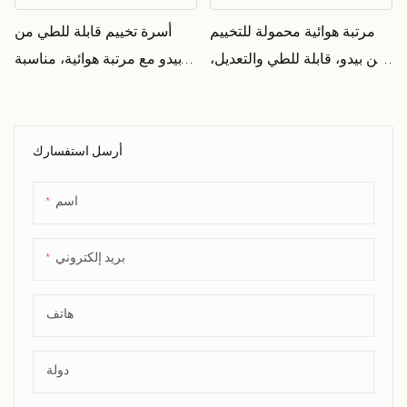
مرتبة هوائية محمولة للتخييم
أسرة تخييم قابلة للطي من
من بيدو، قابلة للطي والتعديل،
بيدو مع مرتبة هوائية، مناسبة
مناسبة للبالغين
للمشي لمسافات طويلة
والسفر، أسرة نوم محمولة
للبالغين
أرسل استفسارك
اسم
بريد إلكتروني
هاتف
دولة