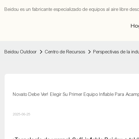
Beidou es un fabricante especializado de equipos al aire libre des
Ho
Beidou Outdoor
Centro de Recursos
Perspectivas de la indu
Novato Debe Ver! Elegir Su Primer Equipo Inflable Para Acamp
2025-06-25