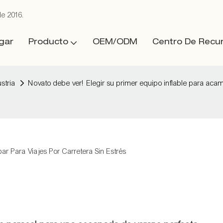
de 2016.
gar
Producto
OEM/ODM
Centro De Recu
stria
Novato debe ver! Elegir su primer equipo inflable para acamp
ar Para Viajes Por Carretera Sin Estrés