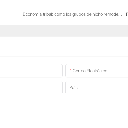
Economía tribal: cómo los grupos de nicho remodelan el consumo al aire libre
Correo Electrónico
País