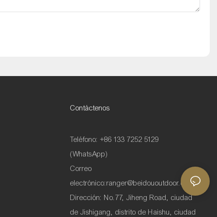
Contáctenos
Teléfono: +86 133 7252 5129
(WhatsApp)
Correo
electrónico:
ranger@beidououtdoor.com
Dirección: No.77, Jiheng Road, ciudad
de Jishigang, distrito de Haishu, ciudad