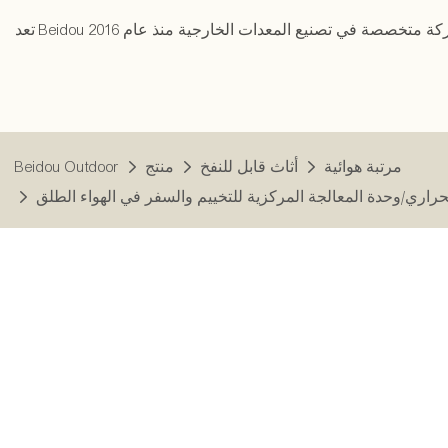
مرتبة هوائية
أثاث قابل للنفخ
منتج
Beidou Outdoor
الحراري/وحدة المعالجة المركزية للتخييم والسفر في الهواء الطلق