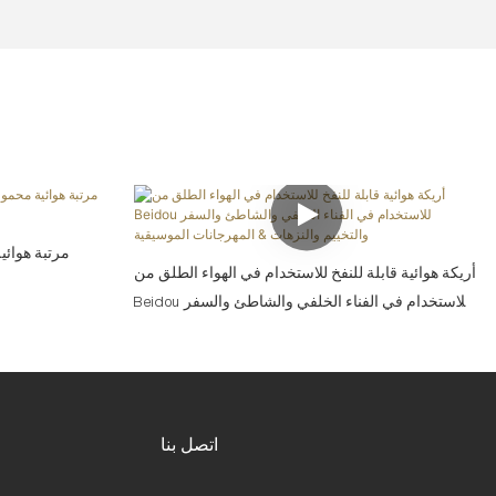
مرتبة هوائي
أريكة هوائية قابلة للنفخ للاستخدام في الهواء الطلق من
Beidou للاستخدام في الفناء الخلفي والشاطئ والسفر
والتخييم والنزهات & المهرجانات الموسيقية
اتصل بنا