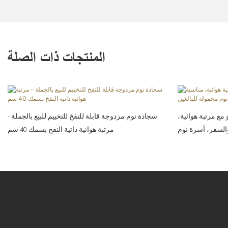
المنتجات ذات الصلة
مع مرتبة هوائية،
سجادة نوم مزدوجة قابلة للنفخ للتخييم للبيع بالجملة -
السفر، أسرة نوم
مرتبة هوائية ذاتية النفخ بسمك 40 سم
محمولة للبالغين