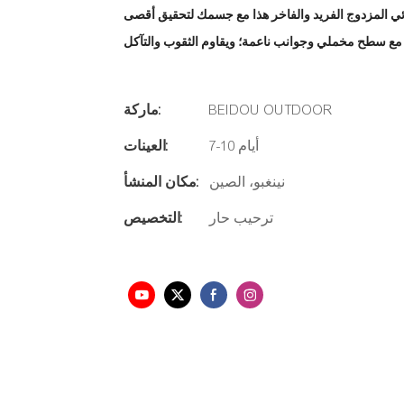
ة، يتناسب نظام الجيب الهوائي المزدوج الفريد والفاخر هذا مع جسمك لتحقيق أقصى
BEIDOU OUTDOOR
ماركة:
7-10 أيام
العينات:
نينغبو، الصين
مكان المنشأ:
ترحيب حار
التخصيص: