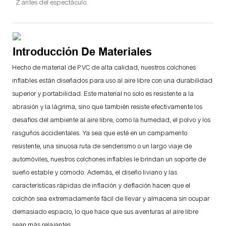
Z antes del espectáculo.
Introducción De Materiales
Hecho de material de PVC de alta calidad, nuestros colchones
inflables están diseñados para uso al aire libre con una durabilidad
superior y portabilidad. Este material no solo es resistente a la
abrasión y la lágrima, sino que también resiste efectivamente los
desafíos del ambiente al aire libre, como la humedad, el polvo y los
rasguños accidentales. Ya sea que esté en un campamento
resistente, una sinuosa ruta de senderismo o un largo viaje de
automóviles, nuestros colchones inflables le brindan un soporte de
sueño estable y cómodo. Además, el diseño liviano y las
características rápidas de inflación y deflación hacen que el
colchón sea extremadamente fácil de llevar y almacena sin ocupar
demasiado espacio, lo que hace que sus aventuras al aire libre
sean más relajantes.