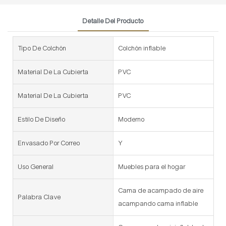
Detalle Del Producto
Tipo De Colchón
Colchón inflable
Material De La Cubierta
PVC
Material De La Cubierta
PVC
Estilo De Diseño
Moderno
Envasado Por Correo
Y
Uso General
Muebles para el hogar
Cama de acampado de aire
Palabra Clave
acampando cama inflable