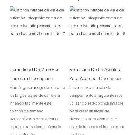
Comodidad De Viaje Por
Relajación De La Aventura
Carretera Descripción
Para Acampar Descripción
Manténgase acogedor durante
Lleve su experiencia de
los largos viajes de carretera
campamento al siguiente nivel
inflando fácilmente este
utilizando este colchón inflable
colchón de tamaño
para crear un lugar de
personalizado para crear un
descanso para dormir en el
espacio para dormir cómodo
asiento trasero o el tronco de su
en su automóvil.
vehículo.