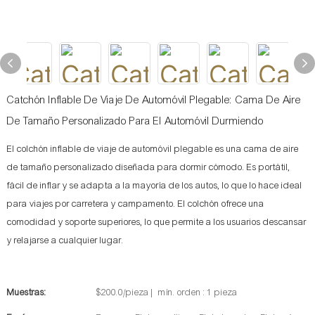
Catchón Inflable De Viaje De Automóvil Plegable: Cama De Aire
De Tamaño Personalizado Para El Automóvil Durmiendo
El colchón inflable de viaje de automóvil plegable es una cama de aire
de tamaño personalizado diseñada para dormir cómodo. Es portátil,
fácil de inflar y se adapta a la mayoría de los autos, lo que lo hace ideal
para viajes por carretera y campamento. El colchón ofrece una
comodidad y soporte superiores, lo que permite a los usuarios descansar
y relajarse a cualquier lugar.
Muestras:
$200.0/pieza | mín. orden : 1 pieza