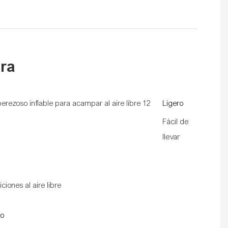
era
Ligero
Fácil de
llevar
iciones al aire libre
ro