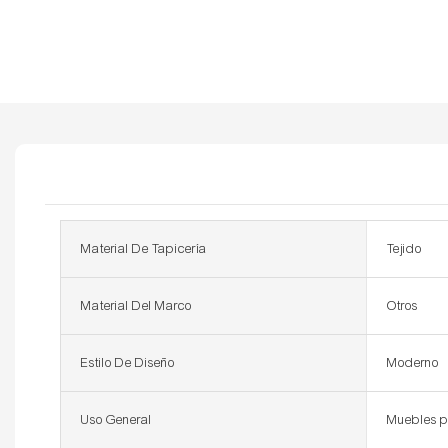
Material De Tapicería
Tejido
Material Del Marco
Otros
Estilo De Diseño
Moderno
Uso General
Muebles p