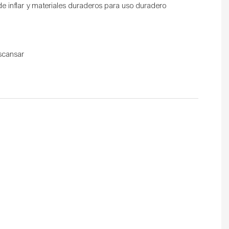
 de inflar y materiales duraderos para uso duradero
scansar