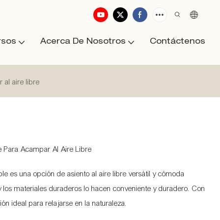
rsos
Acerca De Nosotros
Contáctenos
al aire libre
e Para Acampar Al Aire Libre
ble es una opción de asiento al aire libre versátil y cómoda
r y los materiales duraderos lo hacen conveniente y duradero. Con
n ideal para relajarse en la naturaleza.