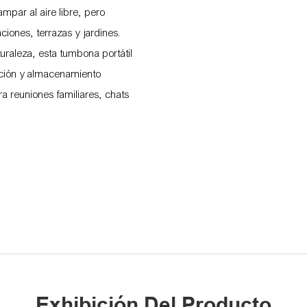
mpar al aire libre, pero
iones, terrazas y jardines.
uraleza, esta tumbona portátil
ración y almacenamiento
a reuniones familiares, chats
Exhibición Del Producto