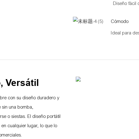
Diseño fácil
Cómodo
Ideal para de
 Versátil
ibre con su diseño duradero y
te sin una bomba,
 o siestas. El diseño portátil
en cualquier lugar, lo que lo
omerciales.