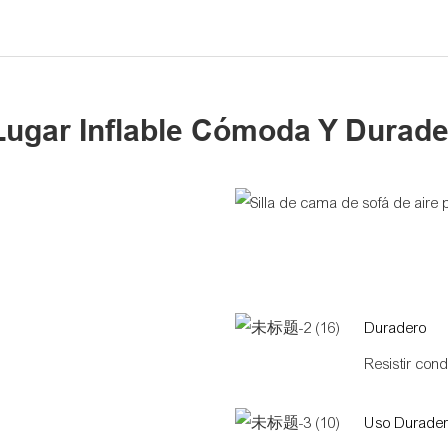
Lugar Inflable Cómoda Y Durad
Duradero
Resistir cond
Uso Durade