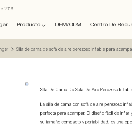
de 2016.
gar
Producto
OEM/ODM
Centro De Recu
unger
Silla de cama de sofá de aire perezoso inflable para acampar 
Silla De Cama De Sofá De Aire Perezoso Inflabl
La silla de cama con sofá de aire perezoso infla
perfecta para acampar. El diseño fácil de infla
su tamaño compacto y portabilidad, es una opció