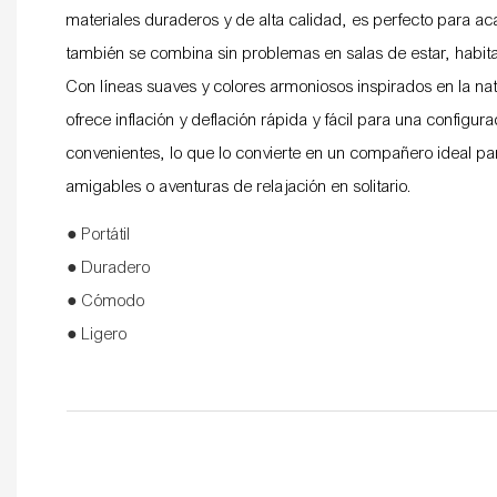
materiales duraderos y de alta calidad, es perfecto para aca
también se combina sin problemas en salas de estar, habitac
Con líneas suaves y colores armoniosos inspirados en la nat
ofrece inflación y deflación rápida y fácil para una configu
convenientes, lo que lo convierte en un compañero ideal par
amigables o aventuras de relajación en solitario.
● Portátil
● Duradero
● Cómodo
● Ligero