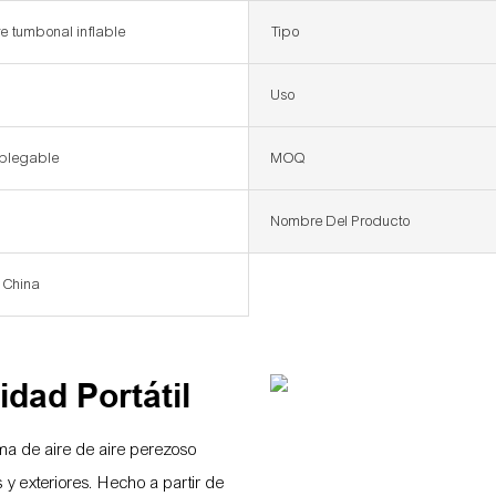
ire tumbonal inflable
Tipo
Uso
 plegable
MOQ
Nombre Del Producto
. China
idad Portátil
ma de aire de aire perezoso
s y exteriores. Hecho a partir de