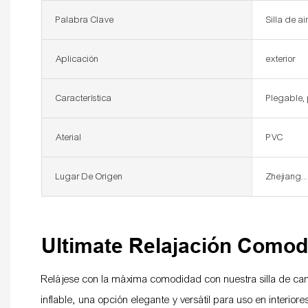
Palabra Clave
Silla de a
Aplicación
exterior
Característica
Plegable,
Aterial
PVC
Lugar De Origen
Zhejiang..
Ultimate Relajación Comod
Relájese con la máxima comodidad con nuestra silla de ca
inflable, una opción elegante y versátil para uso en interiore