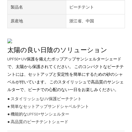
製品名
ビーチテント
原産地
浙江省、中国
太陽の良い日陰のソリューション
UPF50+ UV保護を備えたポップアップサンシェルターシェード
で、太陽から保護されてください。 このコンパクトなビーチテ
ントには、セットアップと安定性を簡単にするための砂のシャ
ベルが付いています。 このスタイリッシュで高品質のサンシェ
ルターで、ビーチでの心配のない一日をお楽しみください。
● スタイリッシュなUV保護ビーチテント
● 簡単なセットアップサンドシャベルテント
● 機能的なUPF50+サンシェルター
● 高品質のビーチテントシェード