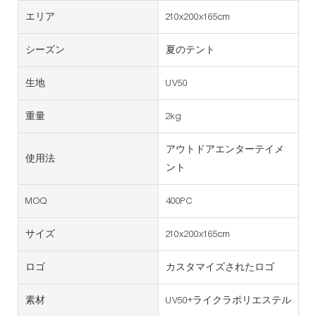
エリア
210x200x165cm
シーズン
夏のテント
生地
UV50
重量
2kg
アウトドアエンターテイメ
使用法
ント
MOQ
400PC
サイズ
210x200x165cm
ロゴ
カスタマイズされたロゴ
素材
UV50+ライクラポリエステル