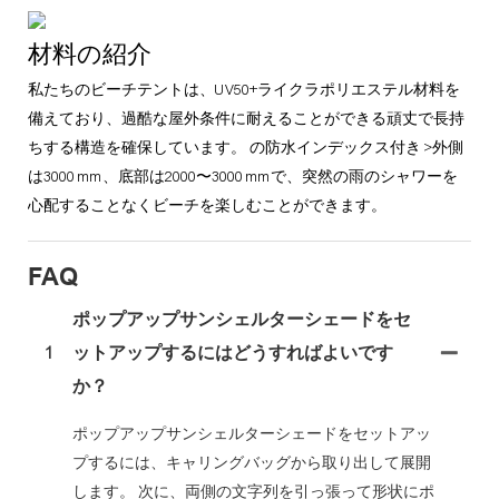
材料の紹介
私たちのビーチテントは、UV50+ライクラポリエステル材料を
備えており、過酷な屋外条件に耐えることができる頑丈で長持
ちする構造を確保しています。 の防水インデックス付き >外側
は3000 mm、底部は2000〜3000 mmで、突然の雨のシャワーを
心配することなくビーチを楽しむことができます。
FAQ
ポップアップサンシェルターシェードをセ
1
ットアップするにはどうすればよいです
か？
ポップアップサンシェルターシェードをセットアッ
プするには、キャリングバッグから取り出して展開
します。 次に、両側の文字列を引っ張って形状にポ