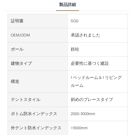
製品詳細
証明書
SGS
OEM/ODM
承認されました
ポール
鉄柱
建物タイプ
必要性に基づく建設
1ベッドルーム & 1リビング
構造
ルーム
テントスタイル
斜めのブレースタイプ
ボトム防水インデックス
2000-3000mm
外テント防水インデックス
>3000mm