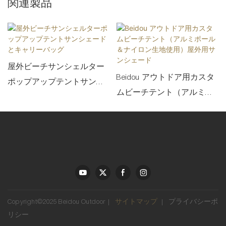
関連製品
屋外ビーチサンシェルター
Beidou アウトドア用カスタ
ポップアップテントサンシ
ムビーチテント（アルミポ
ェードとキャリーバッグ
ール＆ナイロン生地使用）
屋外用サンシェード
Copyright©2025 Beidou Outdoor |
サイトマップ
|
プライバシーポ
リシー