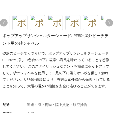
ポップアップサンシェルターシェードUPF50+屋外ビーチテ
ント用の砂シャベル
砂浜のビーチでくつろいで、ポップアップサンシェルターシェード
UPF50+の涼しい色合いの下に塩辛い海風を味わっていることを想像
してください。 このスタイリッシュなテントを簡単にセットアップ
して、砂のシャベルを使用して、足の下に柔らかい砂を優しく触れ
てください。 UPF50+保護により、有害な紫外線から保護されている
ことを知って、太陽の暖かい抱擁を安全に浴びることができます。
配送:
速達・海上貨物・陸上貨物・航空貨物