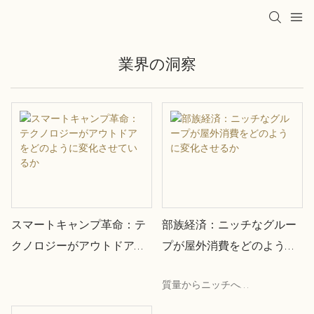
業界の洞察
スマートキャンプ革命：テ
部族経済：ニッチなグルー
クノロジーがアウトドアを
プが屋外消費をどのように
どのように変化させている
変化させるか
質量からニッチへ
か