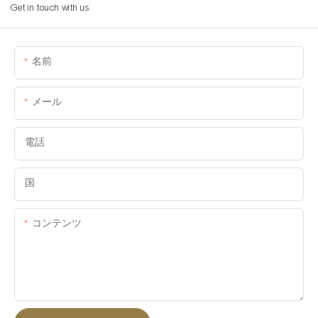
Get in touch with us
名前
メール
電話
国
コンテンツ