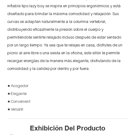
inflable tipo lazy boy se inspira en principios ergonómicos y está
diseñado para brindar la máxima comodidad y relajación. Sus
curvas se adaptan naturalmente a la columna vertebral,
distribuyendo eficazmente la presión sobre el cuerpo y
permitiéndote sentirte relajado incluso después de estar sentado
por un largo tiempo. Ya sea que te relajes en casa, disfrutes de un
picnic al aire libre o una siesta en la oficina, este sillón te permite
recargar energías de la manera más elegante, disfrutando de la
comodidad y la calidez por dentro y por fuera.
● Acogedor
● Elegante
● Convenient
● Versátil
Exhibición Del Producto