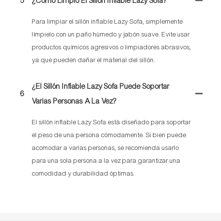
5
¿Cómo Limpio El Sillón Inflable Lazy Sofa?
Para limpiar el sillón inflable Lazy Sofa, simplemente
límpielo con un paño húmedo y jabón suave. Evite usar
productos químicos agresivos o limpiadores abrasivos,
ya que pueden dañar el material del sillón.
¿El Sillón Inflable Lazy Sofa Puede Soportar
6
Varias Personas A La Vez?
El sillón inflable Lazy Sofa está diseñado para soportar
el peso de una persona cómodamente. Si bien puede
acomodar a varias personas, se recomienda usarlo
para una sola persona a la vez para garantizar una
comodidad y durabilidad óptimas.