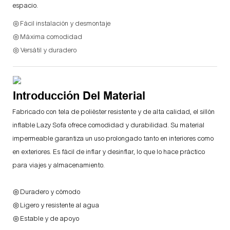
espacio.
◎ Fácil instalación y desmontaje
◎ Máxima comodidad
◎ Versátil y duradero
Introducción Del Material
Fabricado con tela de poliéster resistente y de alta calidad, el sillón
inflable Lazy Sofa ofrece comodidad y durabilidad. Su material
impermeable garantiza un uso prolongado tanto en interiores como
en exteriores. Es fácil de inflar y desinflar, lo que lo hace práctico
para viajes y almacenamiento.
◎ Duradero y cómodo
◎ Ligero y resistente al agua
◎ Estable y de apoyo