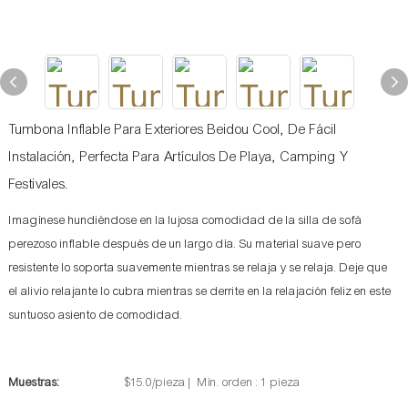
Tumbona Inflable Para Exteriores Beidou Cool, De Fácil
Instalación, Perfecta Para Artículos De Playa, Camping Y
Festivales.
Imagínese hundiéndose en la lujosa comodidad de la silla de sofá
perezoso inflable después de un largo día. Su material suave pero
resistente lo soporta suavemente mientras se relaja y se relaja. Deje que
el alivio relajante lo cubra mientras se derrite en la relajación feliz en este
suntuoso asiento de comodidad.
Muestras:
$15.0/pieza | Mín. orden : 1 pieza