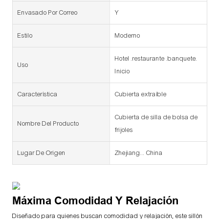
Envasado Por Correo
Y
Estilo
Moderno
Hotel .restaurante .banquete.
Uso
Inicio
Característica
Cubierta extraíble
Cubierta de silla de bolsa de
Nombre Del Producto
frijoles
Lugar De Origen
Zhejiang... China
Máxima Comodidad Y Relajación
Diseñado para quienes buscan comodidad y relajación, este sillón