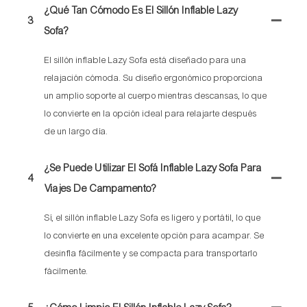
¿Qué Tan Cómodo Es El Sillón Inflable Lazy
3
Sofa?
El sillón inflable Lazy Sofa está diseñado para una
relajación cómoda. Su diseño ergonómico proporciona
un amplio soporte al cuerpo mientras descansas, lo que
lo convierte en la opción ideal para relajarte después
de un largo día.
¿Se Puede Utilizar El Sofá Inflable Lazy Sofa Para
4
Viajes De Campamento?
Sí, el sillón inflable Lazy Sofa es ligero y portátil, lo que
lo convierte en una excelente opción para acampar. Se
desinfla fácilmente y se compacta para transportarlo
fácilmente.