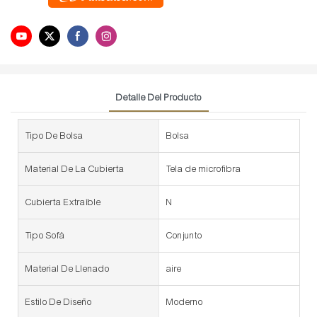
Detalle Del Producto
Tipo De Bolsa
Bolsa
Material De La Cubierta
Tela de microfibra
Cubierta Extraíble
N
Tipo Sofá
Conjunto
Material De Llenado
aire
Estilo De Diseño
Moderno