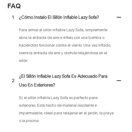
FAQ
1
¿Cómo Instalo El Sillón Inflable Lazy Sofa?
Para armar el sillón inflable Lazy Sofa, simplemente
abra la entrada de aire e ínflelo con una bomba o
haciéndolo funcionar contra el viento. Una vez inflado,
cierre la entrada de aire y disfrute relajándose en el
sillón.
¿El Sillón Inflable Lazy Sofa Es Adecuado Para
2
Uso En Exteriores?
Sí, el sillón inflable Lazy Sofa es perfecto para
exteriores. Está hecho de material resistente e
impermeable, ideal para relajarse en el jardín, la playa
o la piscina.