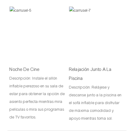
Noche De Cine
Relajación Junto A La
Piscina
Descripción: Instale el sillón
inflable perezoso en su sala de
Descripción: Relájese y
estar para obtener la opción de
descanse junto a la piscina en
asiento perfecta mientras mira
el sofá inflable para disfrutar
películas o mira sus programas
de máxima comodidad y
de TV favoritos.
apoyo mientras toma sol.