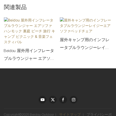
関連製品
屋外キャンプ用のインフレ
ータブルラウンジーレイジ
Beidou 屋外用インフレータ
ーエアソファベッドチェア
ブルラウンジャー エアソフ
ァ ハンモック 裏庭 ビーチ
旅行 キャンプ ピクニック &
音楽フェスティバル
Copyright©2025 Beidou Outdoor |
サイトマップ
|
プライバシーポ