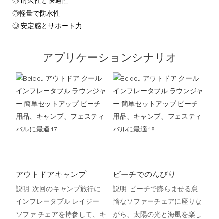
◎ 耐久性と快適性
◎軽量で防水性
◎ 安定感とサポート力
アプリケーションシナリオ
アウトドアキャンプ
ビーチでのんびり
説明: 次回のキャンプ旅行に
説明: ビーチで膨らませる怠
インフレータブル レイジー
惰なソファーチェアに座りな
ソファ チェアを持参して、キ
がら、太陽の光と海風を楽し