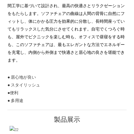
間工学に基づいて設計され、最高の快適さとリラクゼーション
をもたらします。ソファチェアの曲線は人間の背骨に自然にフ
ィットし、体にかかる圧力を効果的に分散し、長時間座ってい
てもリラックスした気分にさせてくれます。自宅でくつろぐ時
も、屋外でピクニックを楽しむ時も、オフィスで昼寝をする時
も、このソファチェアは、最もエレガントな方法でエネルギー
を充電し、内側から外側まで快適さと居心地の良さを堪能でき
ます。
● 居心地が良い
● スタイリッシュ
●便利
● 多用途
製品展示