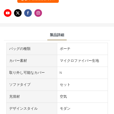
製品詳細
バッグの種類
ポーチ
カバー素材
マイクロファイバー生地
取り外し可能なカバー
N
ソファタイプ
セット
充填材
空気
デザインスタイル
モダン