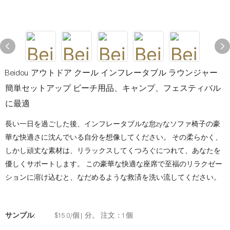
Beidou アウトドア クール インフレータブル ラウンジャー
簡単セットアップ ビーチ用品、キャンプ、フェスティバル
に最適
長い一日を過ごした後、インフレータブルな怠zyなソファ椅子の豪
華な快適さに沈んでいる自分を想像してください。 その柔らかく、
しかし頑丈な素材は、リラックスしてくつろぐにつれて、あなたを
優しくサポートします。 この豪華な快適な座席で至福のリラクゼー
ションに溶け込むと、なだめるような救済を洗い流してください。
サンプル:
$15.0/個 |分。 注文：1個