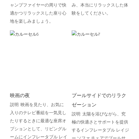
ャンプファイヤーの周りで快
み、本当にリラックスした体
適かつリラックスした座り心
験をしてください。
地を楽しみましょう。
映画の夜
プールサイドでのリラク
ゼーション
説明: 映画を見たり、お気に
入りのテレビ番組を一気見し
説明: 太陽を浴​​びながら、究
たりするときに最適な座席オ
極の快適さとサポートを提供
プションとして、リビングル
するインフレータブル レイジ
ームにインフレータブル レイ
ー ソファ チェアでプールサ