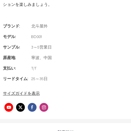
ションを楽しみましょう。
ブランド:
北斗屋外
モデル:
BD001
サンプル:
3～5営業日
原産地:
寧波、中国
支払い:
T/T
リードタイム:
25～35日
サイズガイドを表示