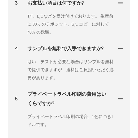
3
お支払い項目は何ですか?
T/T、L/Cなどを受け付けております。 生産前
に 30% のデポジット、B/L コピーに対して
70% の残額。
4
サンプルを無料で入手できますか?
はい、テストが必要な場合はサンプルを無料
で提供できますが、送料はご負担いただく必
要があります。
プライベートラベル印刷の費用はい
5
くらですか?
プライベートラベル印刷の場合、1色につき1
ドルです。