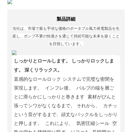
製品詳細
当社は、市場で最も手頃な価格のポータブル風力発電製品を生
産し、ポンプ不要の快適さを通じて持続可能な未来を築くこと
を目指しています。
しっかりとロールします。 しっかりロックしま
す。 深くリラックス。
直感的なロールロック システムで完璧な密閉を
実現します。
インフレ後、
バルブの端を層ご
とに滑らかにしっかりと巻きます
素材がぴんと
張ってシワがなくなるまで。 それから、
カチッ
という音がするまで、頑丈なバックルをしっかり
と押します。
これにより、
気密圧縮シール
空