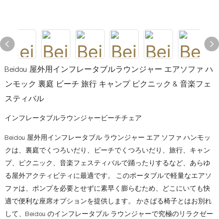
Beidou 屋外用インフレータブルラウンジャー エアソファ ハ
ンモック 裏庭 ビーチ 旅行 キャンプ ピクニック & 音楽フェ
スティバル
インフレータブルラウンジャービーチチェア
Beidou 屋外用インフレータブル ラウンジャー エア ソファ ハンモッ
クは、裏庭でくつろいだり、ビーチでくつろいだり、旅行、キャン
プ、ピクニック、音楽フェスティバルで踊ったりするなど、あらゆ
る屋外アクティビティに最適です。 このポータブルで軽量なエアソ
ファは、ポンプを必要とせずに素早く膨らむため、どこにいても快
適で便利な座席オプションを提供します。 かさばる椅子とはお別れ
して、Beidou のインフレータブル ラウンジャーで究極のリラクゼー