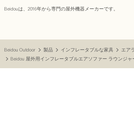
Beidouは、2016年から専門の屋外機器メーカーです。
Beidou Outdoor
製品
インフレータブルな家具
エア
Beidou 屋外用インフレータブルエアソファー ラウンジャー