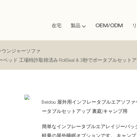
在宅
製品
OEM/ODM
リ
ラウンジャーソファ
ベッド 工場特許取得済み RollSeal & 3秒でポータブルセット
Beidou 屋外用インフレータブルエアソファー 
ータブルセットアップ 裏庭/キャンプ用
簡単なインフレータブルエアレイジーバッ
軽量の屋外睡眠オプションです。 キャン