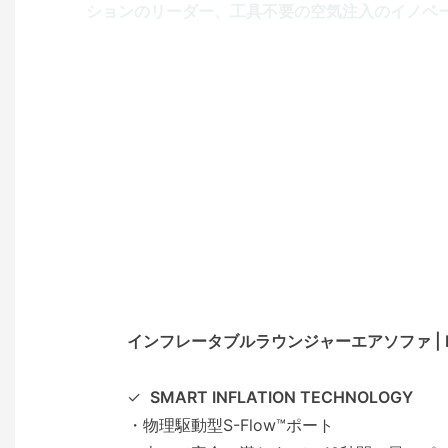
ションのリーダー、工具不要の空気注入のイノベ
インフレータブルラウンジャーエアソファ | Beido
✓
SMART INFLATION TECHNOLOGY
・物理駆動型S-Flow™ポート