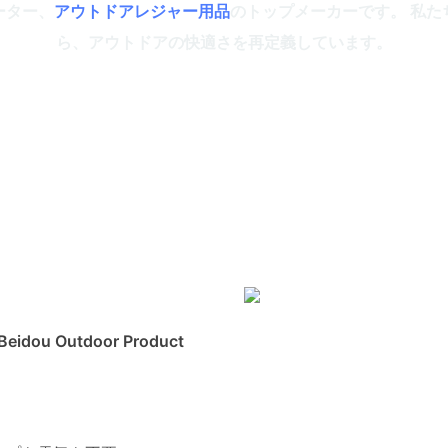
ーター、
アウトドアレジャー用品
のトップメーカーです。 私
ら、アウトドアの快適さを再定義しています。
u Outdoor Product