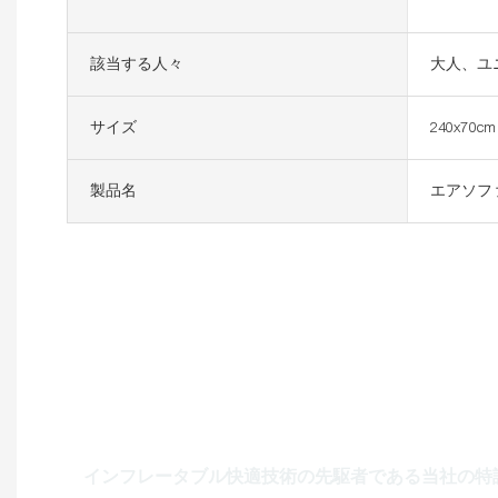
該当する人々
大人、ユ
サイズ
240x70cm
製品名
エアソフ
THE FUTURE
インフレータブル快適技術の先駆者である当社の特許