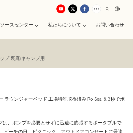
ソースセンター
私たちについて
お問い合わせ
アップ 裏庭/キャンプ用
ラウンジャーベッド 工場特許取得済み RollSeal & 3秒でポ
グは、ポンプを必要とせずに迅速に膨張するポータブルで
プ、ビーチの日、ピクニック、アウトドアコンサートに最適