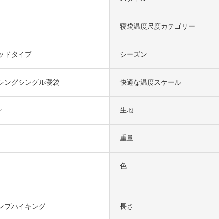
寝袋温度尺度カテゴリー
ッドタイプ
シーズン
シングシングル寝袋
快適な温度スケール
ン
生地
重量
色
ンプハイキング
長さ