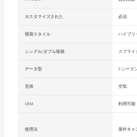
カスタマイズされた
必須
寝袋スタイル
ハイブリ
シングル/ダブル寝袋
スプライ
データ型
3 シーズ
充填
空気
OEM
利用可能
使用法
屋外キャ