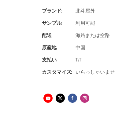
ブランド:
北斗屋外
サンプル:
利用可能
配送:
海路または空路
原産地:
中国
支払い:
T/T
カスタマイズ:
いらっしゃいませ