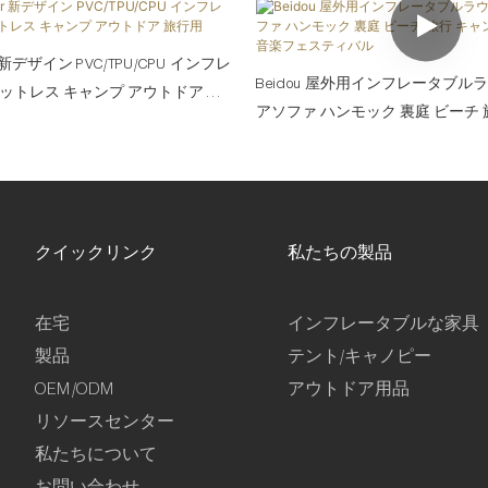
oor 新デザイン PVC/TPU/CPU インフレ
Beidou 屋外用インフレータブル
ットレス キャンプ アウトドア 旅
アソファ ハンモック 裏庭 ビーチ 
クニック & 音楽フェスティバル
クイックリンク
私たちの製品
在宅
インフレータブルな家具
製品
テント/キャノピー
OEM/ODM
アウトドア用品
リソースセンター
私たちについて
お問い合わせ