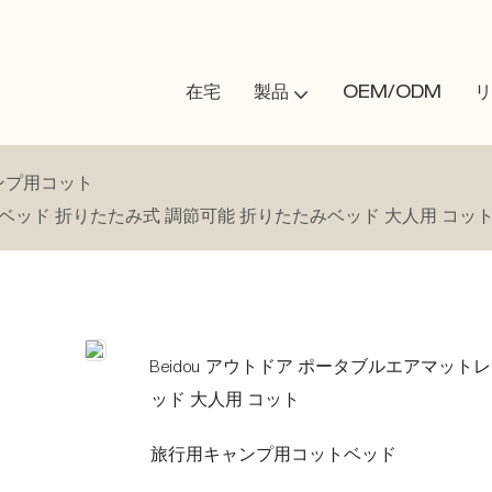
在宅
製品
OEM/ODM
リ
ンプ用コット
用ベッド 折りたたみ式 調節可能 折りたたみベッド 大人用 コッ
Beidou アウトドア ポータブルエアマッ
ッド 大人用 コット
旅行用キャンプ用コットベッド