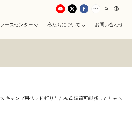
ソースセンター
私たちについて
お問い合わせ
ト
トレス キャンプ用ベッド 折りたたみ式 調節可能 折りたたみベ