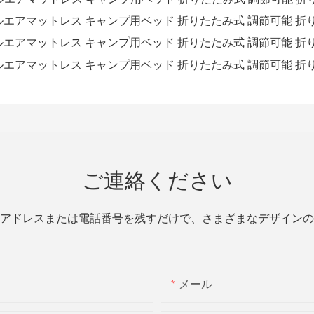
ご連絡ください
アドレスまたは電話番号を残すだけで、さまざまなデザインの
メール