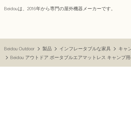
Beidouは、2016年から専門の屋外機器メーカーです。
Beidou Outdoor
製品
インフレータブルな家具
キャ
Beidou アウトドア ポータブルエアマットレス キャンプ